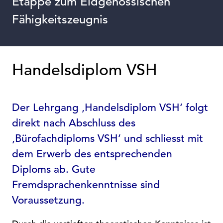
Etappe zum Eidgenössischen
Fähigkeitszeugnis
Handelsdiplom VSH
Der Lehrgang ‚Handelsdiplom VSH‘ folgt
direkt nach Abschluss des
‚Bürofachdiploms VSH‘ und schliesst mit
dem Erwerb des entsprechenden
Diploms ab. Gute
Fremdsprachenkenntnisse sind
Voraussetzung.